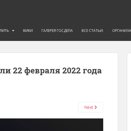
АЛИТЬ
ВИКИ
ГАЛЕРЕЯ ГОСДЕПА
ВСЕ СТАТЬИ:
ОРГАНИЗ
ли 22 февраля 2022 года
Next