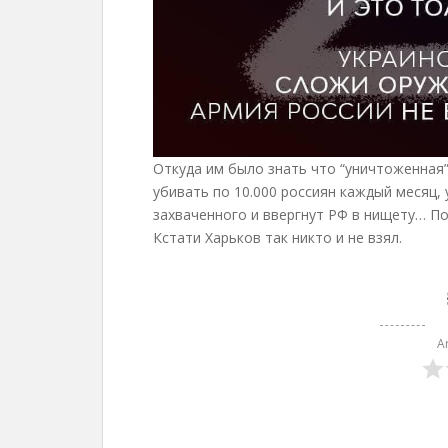
Откуда им было знать что “уничтоженная
убивать по 10.000 россиян каждый месяц,
захваченного и ввергнут РФ в нищету… По
Кстати Харьков так никто и не взял.
A