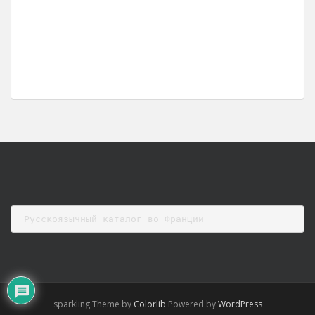
Русскоязычный каталог во Франции
sparkling Theme by
Colorlib
Powered by
WordPress