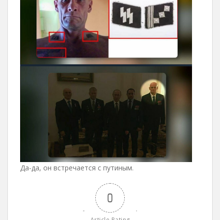
Да-да, он встречается с путиным.
0
Article Rating