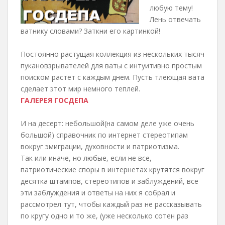
любую тему!
Лень отвечать
ватнику словами? Заткни его картинкой!
Постоянно растущая коллекция из нескольких тысяч
пукановзрывателей для ваты с интуитивно простым
поиском растет с каждым днем. Пусть тлеющая вата
сделает этот мир немного теплей.
ГАЛЕРЕЯ ГОСДЕПА
И на десерт: небольшой(на самом деле уже очень
большой) справочник по интернет стереотипам
вокруг эмиграции, духовности и патриотизма.
Так или иначе, но любые, если не все,
патриотические споры в интернетах крутятся вокруг
десятка штампов, стереотипов и заблуждений, все
эти заблуждения и ответы на них я собрал и
рассмотрел тут, чтобы каждый раз не рассказывать
по кругу одно и то же, (уже несколько сотен раз