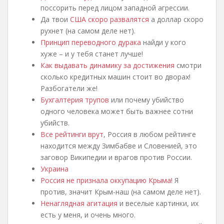
поссорить перед лицом западной агрессии.
Да твои
США скоро развалятся
а доллар скоро
рухнет (на самом деле нет).
Принцип переводного дурака
найди у кого
хуже – и у тебя станет лучше!
Как выдавать динамику за достижения
смотри
сколько кредитных машин стоит во дворах!
Разбогатели же!
Бухгалтерия трупов
или почему убийство
одного человека может быть важнее сотни
убийств.
Все рейтинги врут
, Россия в любом рейтинге
находится между Зимбабве и Словенией, это
заговор Википедии и врагов против России.
Украина
Россия не признала оккупацию Крыма!
Я
против, значит Крым-наш (на самом деле нет).
Ненаглядная агитация
и веселые картинки, их
есть у меня, и очень много.