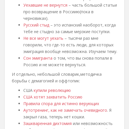
Уехавшие не вернутся
– часть большой статьи
про возвращение в Россиию(пока в
черновиках).
Русский стыд
– это испанский наоборот, когда
тебе не стыдно за самые мерзкие поступки.
Не все могут уехать
– тысячи раз мне
говорили, что где-то есть люди, для которых
эмиграция вообще невозможна. Изучаем тему.
Сон эмигранта
о том, что вы снова попали в
Россию и не можете вернуться.
И отдельно, небольшой словарик,методичка
борьбы с демагогией и оффтопик:
США
купили революцию
США хотят захватить Россию
Правила спора для истинно верующих
Аутотренинг, как не замечать очевидного
. Я
закрыл газа, теперь нет кошки.
Зашкваренная дихтомия
или невозможность