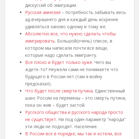
дискуссий об эмиграции.
Русская амнезия
– потребность забывать весь
ад вчерашнего дня и каждый день искренне
удивляться заново одному и тому же.
Абсолютно все, что нужно сделать чтобы
эмигрировать
. Большой(очень) список, в
котором мы написали почти все вещи,
которые надо сделать эмигранту.
Все плохо и будет только хуже
. Чего вы
ждете-то? Неужели сами не понимаете что
будущего в России нет (там я войну
предсказал).
Что будет после смерти путина
. Единственный
шанс России на перемены – это смерть путина,
пока он жив – будет застой.
Русского общества и русского народа просто
не существует
. Ни под один параметр “народа”
эти люди не подходят. Население.
В России все в порядке, мы так и хотели, все