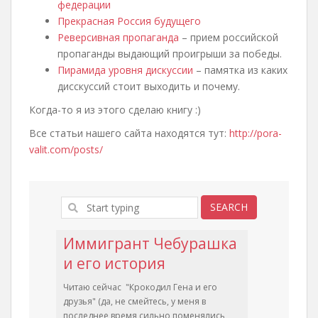
федерации
Прекрасная Россия будущего
Реверсивная пропаганда
– прием российской
пропаганды выдающий проигрыши за победы.
Пирамида уровня дискуссии
– памятка из каких
дисскуссий стоит выходить и почему.
Когда-то я из этого сделаю книгу :)
Все статьи нашего сайта находятся тут:
http://pora-
valit.com/posts/
Иммигрант Чебурашка
и его история
Читаю сейчас "Крокодил Гена и его
друзья" (да, не смейтесь, у меня в
последнее время сильно поменялись