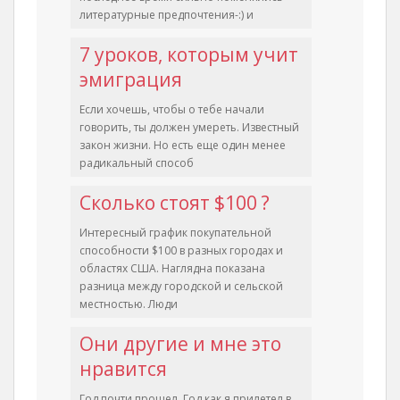
литературные предпочтения-:) и
7 уроков, которым учит
эмиграция
Если хочешь, чтобы о тебе начали
говорить, ты должен умереть. Известный
закон жизни. Но есть еще один менее
радикальный способ
Сколько стоят $100 ?
Интересный график покупательной
способности $100 в разных городах и
областях США. Наглядна показана
разница между городской и сельской
местностью. Люди
Они другие и мне это
нравится
Год почти прошел. Год как я прилетел в