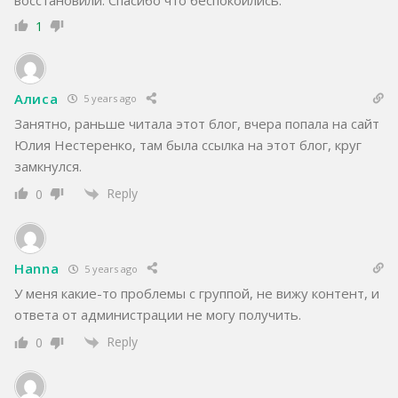
1
Алиса
5 years ago
Занятно, раньше читала этот блог, вчера попала на сайт
Юлия Нестеренко, там была ссылка на этот блог, круг
замкнулся.
Reply
0
Hanna
5 years ago
У меня какие-то проблемы с группой, не вижу контент, и
ответа от администрации не могу получить.
Reply
0