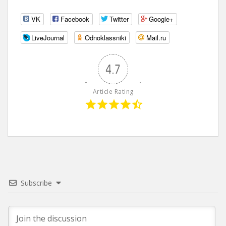
VK
Facebook
Twitter
Google+
LiveJournal
Odnoklassniki
Mail.ru
4.7
Article Rating
Subscribe