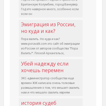
Британскую Колумбию, город Ванкувер.
Год это наверное много, особенно если
если он
Эмиграция из России,
но куда и как?
Пора валить. Но куда и как?
www.poravalit.com это сайт об эмиграции
из России от авторов сообщества “Пора
Валить?”. Плохой Архангельск,
Убей надежду если
хочешь перемен
ЭКС-администратор сообщества еще
времен ЖЖ написала очень толковые
размышления о том, что мешает свалить
нам и что мешало свалить евреям
история судеб