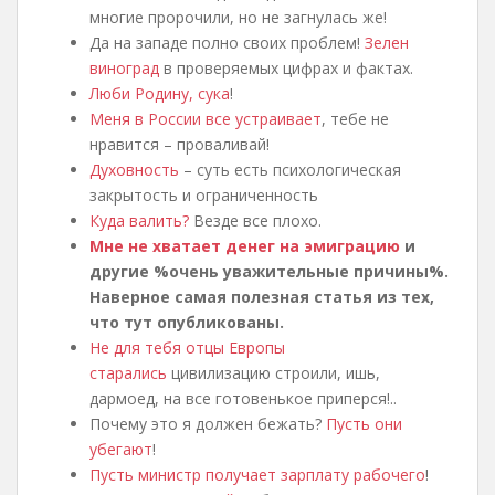
многие пророчили, но не загнулась же!
Да на западе полно своих проблем!
Зелен
виноград
в проверяемых цифрах и фактах.
Люби Родину, сука
!
Меня в России все устраивает
, тебе не
нравится – проваливай!
Духовность
– суть есть психологическая
закрытость и ограниченность
Куда валить?
Везде все плохо.
Мне не хватает денег на эмиграцию
и
другие %очень уважительные причины%.
Наверное самая полезная статья из тех,
что тут опубликованы.
Не для тебя отцы Европы
старались
цивилизацию строили, ишь,
дармоед, на все готовенькое приперся!..
Почему это я должен бежать?
Пусть они
убегают
!
Пусть министр получает зарплату рабочего
!