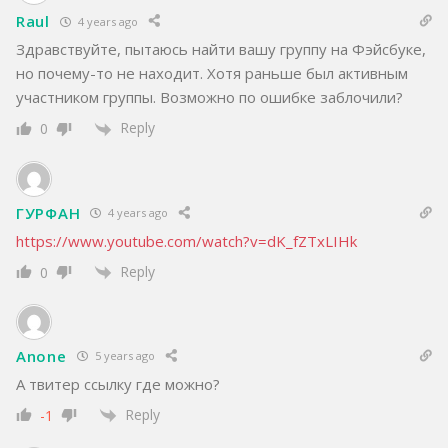
Raul
4 years ago
Здравствуйте, пытаюсь найти вашу группу на Фэйсбуке,
но почему-то не находит. Хотя раньше был активным
участником группы. Возможно по ошибке заблочили?
Reply
0
ГУРФАН
4 years ago
https://www.youtube.com/watch?v=dK_fZTxLIHk
Reply
0
Anone
5 years ago
А твитер ссылку где можно?
Reply
-1